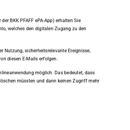
 der BKK PFAFF ePA-App) erhalten Sie
to, welches den digitalen Zugang zu den
r Nutzung, sicherheitsrelevante Ereignisse,
n diesen E-Mails erfolgen.
 Onlineanwendung möglich. Das bedeutet, dass
 löschen müssten und dann keinen Zugriff mehr