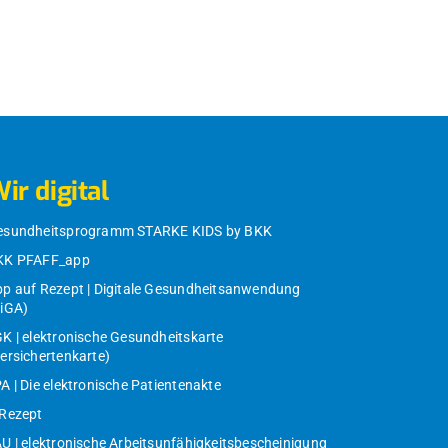
ir digital
esundheitsprogramm STARKE KIDS by BKK
KK PFAFF_app
p auf Rezept | Digitale Gesundheitsanwendung
DiGA)
K | elektronische Gesundheitskarte
ersichertenkarte)
A | Die elektronische Patientenakte
-Rezept
U | elektronische Arbeitsunfähigkeitsbescheinigung