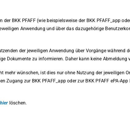
 der BKK PFAFF (wie beispielsweise der BKK PFAFF_app oder
 jeweiligen Anwendung und über das dazugehörige Benutzerkon
 Nutzenden der jeweiligen Anwendung über Vorgänge während de
ige Dokumente zu informieren. Daher kann keine Abmeldung vo
cht mehr wünschen, ist dies nur ohne Nutzung der jeweiligen
italen Zugang zur BKK PFAFF_app oder zur BKK PFAFF ePA-App
hier
löschen.