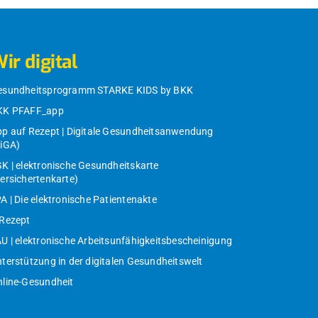
ir digital
esundheitsprogramm STARKE KIDS by BKK
KK PFAFF_app
p auf Rezept | Digitale Gesundheitsanwendung
DiGA)
K | elektronische Gesundheitskarte
ersichertenkarte)
A | Die elektronische Patientenakte
-Rezept
U | elektronische Arbeitsunfähigkeitsbescheinigung
terstützung in der digitalen Gesundheitswelt
line-Gesundheit