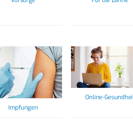
Für die Zähne
Vorsorge
Online-Gesundhei
Impfungen