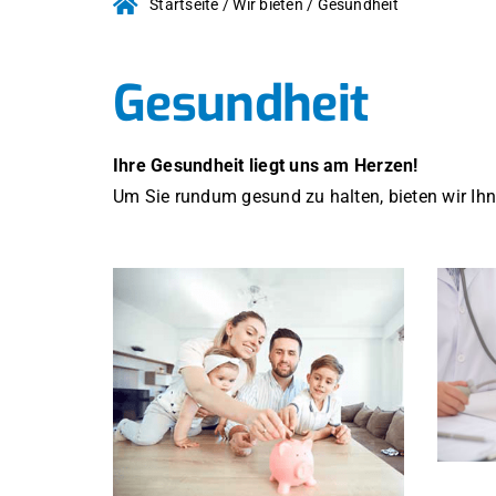
Startseite
/
Wir bieten
/
Gesundheit
Gesundheit
Ihre Gesundheit liegt uns am Herzen!
Um Sie rundum gesund zu halten, bieten wir Ih