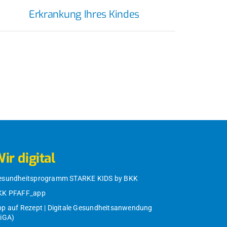
Erkrankung Ihres Kindes
ir digital
esundheitsprogramm STARKE KIDS by BKK
KK PFAFF_app
p auf Rezept | Digitale Gesundheitsanwendung
DiGA)