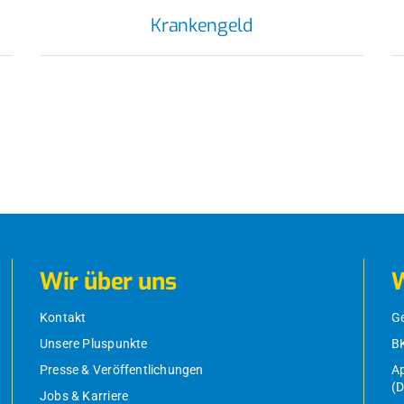
Krankengeld
Wir über uns
W
Kontakt
G
Unsere Pluspunkte
B
Presse & Veröffentlichungen
Ap
(
Jobs & Karriere