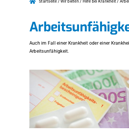
Startseite
/
Wir bieten
/
Hilfe bei Krankheit
/
Arbe
Arbeitsunfähigke
Auch im Fall einer Krankheit oder einer Krankhe
Arbeitsunfähigkeit.