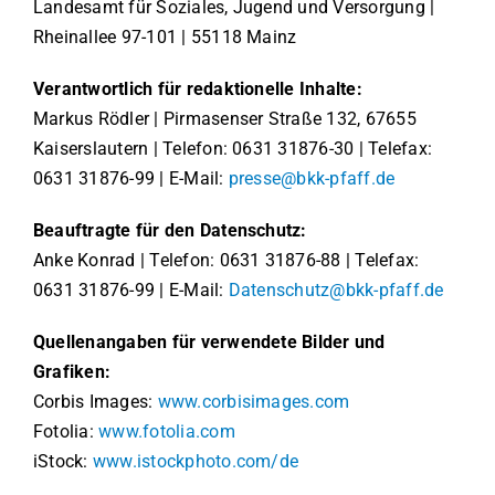
Landesamt für Soziales, Jugend und Versorgung |
Rheinallee 97-101 | 55118 Mainz
Verantwortlich für redaktionelle Inhalte:
Markus Rödler | Pirmasenser Straße 132, 67655
Kaiserslautern | Telefon: 0631 31876-30 | Telefax:
0631 31876-99 | E-Mail:
presse@bkk-pfaff.de
Beauftragte für den Datenschutz:
Anke Konrad | Telefon: 0631 31876-88 | Telefax:
0631 31876-99 | E-Mail:
Datenschutz@bkk-pfaff.de
Quellenangaben für verwendete Bilder und
Grafiken:
Corbis Images:
www.corbisimages.com
Fotolia:
www.fotolia.com
iStock:
www.istockphoto.com/de