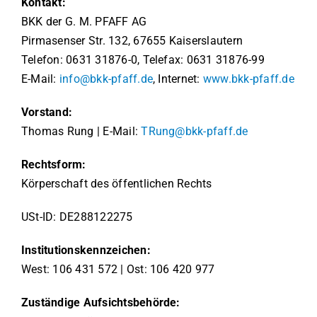
Kontakt:
BKK der G. M. PFAFF AG
Pirmasenser Str. 132, 67655 Kaiserslautern
Telefon: 0631 31876-0, Telefax: 0631 31876-99
E-Mail:
info@bkk-pfaff.de
, Internet:
www.bkk-pfaff.de
Vorstand:
Thomas Rung | E-Mail:
TRung@bkk-pfaff.de
Rechtsform:
Körperschaft des öffentlichen Rechts
USt-ID: DE288122275
Institutionskennzeichen:
West: 106 431 572 | Ost: 106 420 977
Zuständige Aufsichtsbehörde: